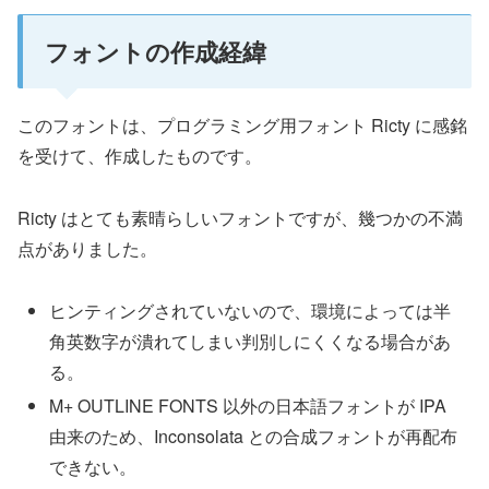
フォントの作成経緯
このフォントは、プログラミング用フォント Ricty に感銘
を受けて、作成したものです。
Ricty はとても素晴らしいフォントですが、幾つかの不満
点がありました。
ヒンティングされていないので、環境によっては半
角英数字が潰れてしまい判別しにくくなる場合があ
る。
M+ OUTLINE FONTS 以外の日本語フォントが IPA
由来のため、Inconsolata との合成フォントが再配布
できない。