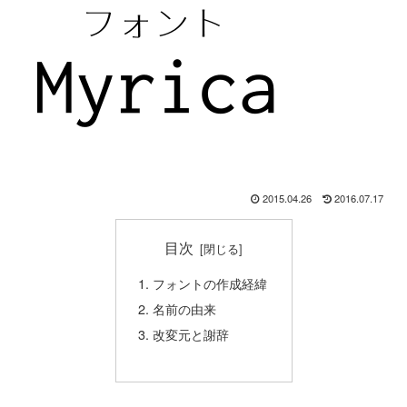
2015.04.26
2016.07.17
目次
フォントの作成経緯
名前の由来
改変元と謝辞